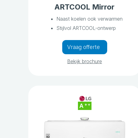
ARTCOOL Mirror
Naast koelen ook verwarmen
Stijlvol ARTCOOL-ontwerp
Vraag offerte
Bekijk brochure