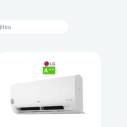
jitsu