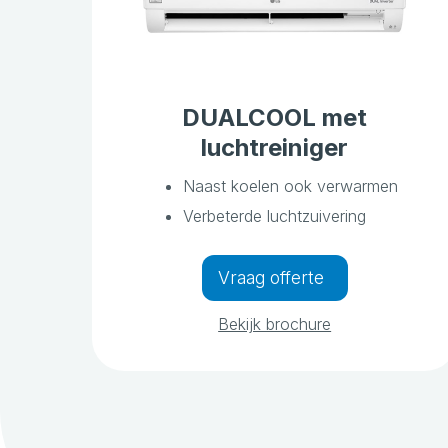
DUALCOOL met
luchtreiniger
Naast koelen ook verwarmen
Verbeterde luchtzuivering
Vraag offerte
Bekijk brochure