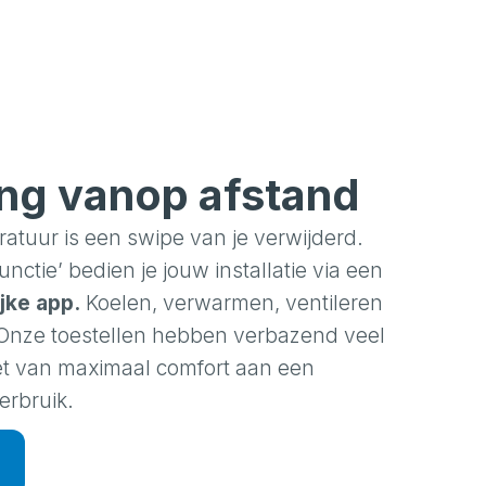
ng vanop afstand
atuur is een swipe van je verwijderd.
unctie’ bedien je jouw installatie via een
jke app.
Koelen, verwarmen, ventileren
Onze toestellen hebben verbazend veel
et van maximaal comfort aan een
erbruik.