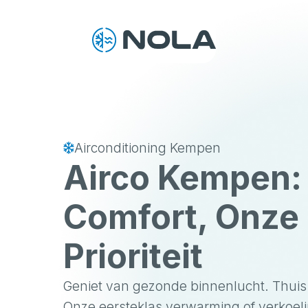
Airconditioning Kempen
Airco Kempen:
Comfort, Onze
Prioriteit
Geniet van gezonde binnenlucht. Thuis 
Onze eersteklas verwarming of verkoel