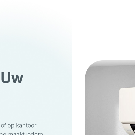
 Uw
of op kantoor.
ing maakt iedere