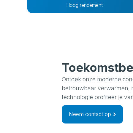
Hoog rendement
Toekomstbes
Ontdek onze moderne conden
betrouwbaar verwarmen, m
technologie profiteer je 
Neem contact op