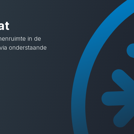
at
nenruimte in de
via onderstaande