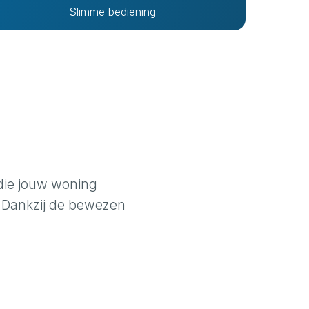
Slimme bediening
 die jouw woning
 Dankzij de bewezen